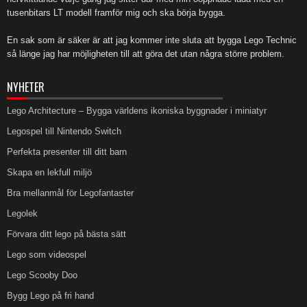
tusenbitars LT modell framför mig och ska börja bygga.
En sak som är säker är att jag kommer inte sluta att bygga Lego Technic
så länge jag har möjligheten till att göra det utan några större problem.
NYHETER
Lego Architecture – Bygga världens ikoniska byggnader i miniatyr
Legospel till Nintendo Switch
Perfekta presenter till ditt barn
Skapa en lekfull miljö
Bra mellanmål för Legofantaster
Legolek
Förvara ditt lego på bästa sätt
Lego som videospel
Lego Scooby Doo
Bygg Lego på fri hand