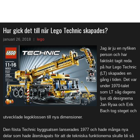
Hur gick det till när Lego Technic skapades?
januari 26, 2018
lego
Jag är ju en nyfiken
person och har
faktiskt tagit reda
på hur Lego Technic
(LT) skapades en
gång i tiden. Det var
under 1970-talet
som LT såg dagens
ljus då designerna
Jan Ryaa och Erik
Bach tog steget och
utvecklade legoklossen till nya dimensioner.
Den fösta Technic byggsatsen lanserades 1977 och hade många nya
delar som hade återskapats för att de tekniska funktionerna skulle bli så