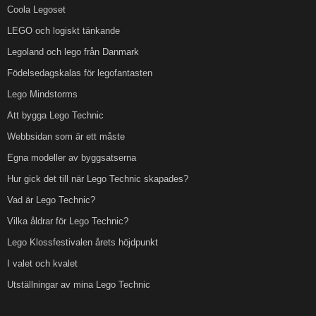
Coola Legoset
LEGO och logiskt tänkande
Legoland och lego från Danmark
Födelsedagskalas för legofantasten
Lego Mindstorms
Att bygga Lego Technic
Webbsidan som är ett måste
Egna modeller av byggsatserna
Hur gick det till när Lego Technic skapades?
Vad är Lego Technic?
Vilka åldrar för Lego Technic?
Lego Klossfestivalen årets höjdpunkt
I valet och kvalet
Utställningar av mina Lego Technic