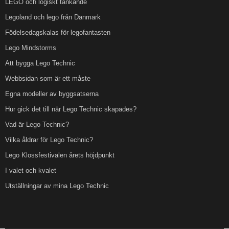
LEGO och logiskt tänkande
Legoland och lego från Danmark
Födelsedagskalas för legofantasten
Lego Mindstorms
Att bygga Lego Technic
Webbsidan som är ett måste
Egna modeller av byggsatserna
Hur gick det till när Lego Technic skapades?
Vad är Lego Technic?
Vilka åldrar för Lego Technic?
Lego Klossfestivalen årets höjdpunkt
I valet och kvalet
Utställningar av mina Lego Technic