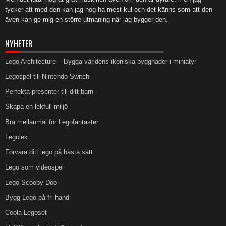
tycker att med den kan jag nog ha mest kul och det känns som att den
även kan ge mig en större utmaning när jag bygger den.
NYHETER
Lego Architecture – Bygga världens ikoniska byggnader i miniatyr
Legospel till Nintendo Switch
Perfekta presenter till ditt barn
Skapa en lekfull miljö
Bra mellanmål för Legofantaster
Legolek
Förvara ditt lego på bästa sätt
Lego som videospel
Lego Scooby Doo
Bygg Lego på fri hand
Coola Legoset