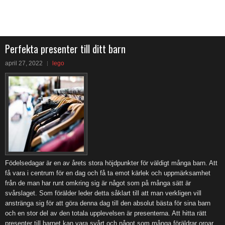
Perfekta presenter till ditt barn
april 27, 2022
lego
Födelsedagar är en av årets stora höjdpunkter för väldigt många barn. Att
få vara i centrum för en dag och få ta emot kärlek och uppmärksamhet
från de man har runt omkring sig är något som på många sätt är
svårslaget. Som förälder leder detta såklart till att man verkligen vill
anstränga sig för att göra denna dag till den absolut bästa för sina barn
och en stor del av den totala upplevelsen är presenterna. Att hitta rätt
presenter till barnet kan vara svårt och något som många föräldrar oroar