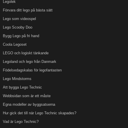
Legolek
Förvara ditt lego på bästa sätt
Lego som videospel
Lego Scooby Doo
Bygg Lego på fri hand
Coola Legoset
LEGO och logiskt tänkande
Legoland och lego från Danmark
Födelsedagskalas för legofantasten
Lego Mindstorms
Att bygga Lego Technic
Webbsidan som är ett måste
Egna modeller av byggsatserna
Hur gick det till när Lego Technic skapades?
Vad är Lego Technic?